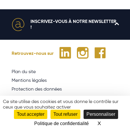
INSCRIVEZ-VOUS À NOTRE NEWSLETTER
!
Retrouvez-nous sur
Plan du site
Mentions légales
Protection des données
Cookies
Ce site utilise des cookies et vous donne le contrôle sur
Nous rejoindre
ceux que vous souhaitez activer
Tout accepter
Tout refuser
Personnaliser
Sites amis
X
Masquer le 
Politique de confidentialité