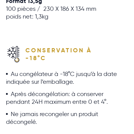
Format 13,5g
100 pièces / 230 X 186 X 134 mm
poids net: 1,3kg
CONSERVATION À
-18°C
Au congélateur à -18°C jusqu’à la date
indiquée sur l’emballage.
Après décongélation: à conserver
pendant 24H maximum entre 0 et 4°.
Ne jamais recongeler un produit
décongelé.