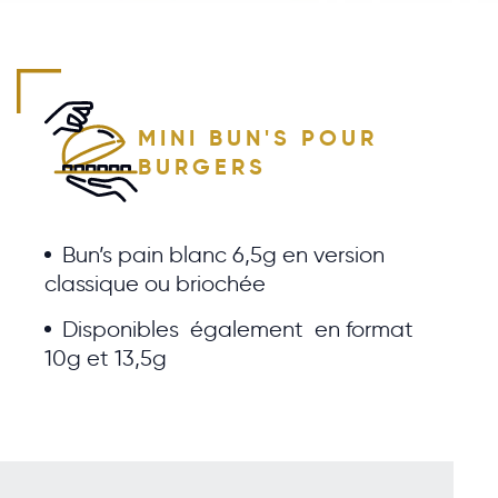
MINI BUN'S POUR
BURGERS
Bun’s pain blanc 6,5g en version
classique ou briochée
Disponibles également en format
10g et 13,5g