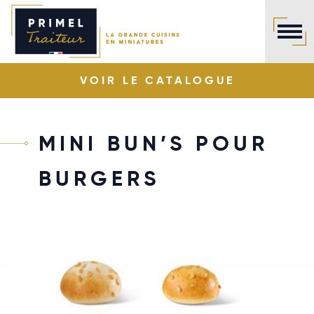
Panneau de gestion des cookies
VOIR LE
CATALOGUE
MINI BUN’S POUR
BURGERS