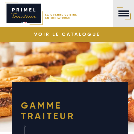
Panneau de gestion des cookies
VOIR LE
CATALOGUE
GAMME
TRAITEUR